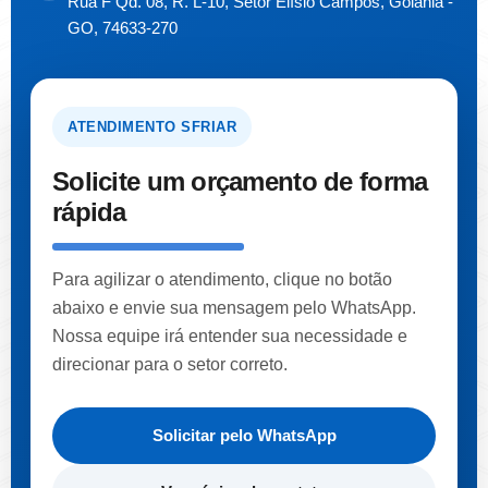
Rua F Qd. 08, R. L-10, Setor Elísio Campos, Goiânia -
GO, 74633-270
ATENDIMENTO SFRIAR
Solicite um orçamento de forma
rápida
Para agilizar o atendimento, clique no botão
abaixo e envie sua mensagem pelo WhatsApp.
Nossa equipe irá entender sua necessidade e
direcionar para o setor correto.
Solicitar pelo WhatsApp