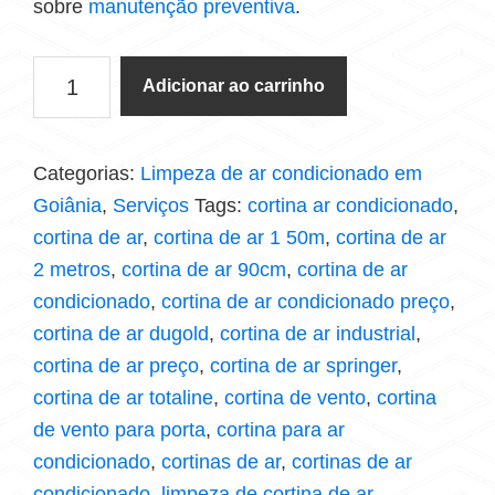
sobre
manutenção preventiva
.
Adicionar ao carrinho
Categorias:
Limpeza de ar condicionado em
Goiânia
,
Serviços
Tags:
cortina ar condicionado
,
cortina de ar
,
cortina de ar 1 50m
,
cortina de ar
2 metros
,
cortina de ar 90cm
,
cortina de ar
condicionado
,
cortina de ar condicionado preço
,
cortina de ar dugold
,
cortina de ar industrial
,
cortina de ar preço
,
cortina de ar springer
,
cortina de ar totaline
,
cortina de vento
,
cortina
de vento para porta
,
cortina para ar
condicionado
,
cortinas de ar
,
cortinas de ar
condicionado
,
limpeza de cortina de ar