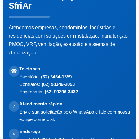
SfriAr
Atendemos empresas, condomínios, indústrias e
residências com soluções em instalação, manutenção,
PMOC, VRF, ventilação, exaustão e sistemas de
climatização.
Telefones
☎
Escritório:
(62) 3434-1359
Contratos:
(62) 98346-2053
Engenharia:
(62) 99396-3482
Atendimento rápido
✓
Envie sua solicitação pelo WhatsApp e fale com nossa
equipe comercial.
Endereço
⌖