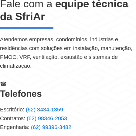
Fale com a
equipe técnica
da SfriAr
Atendemos empresas, condomínios, indústrias e
residências com soluções em instalação, manutenção,
PMOC, VRF, ventilação, exaustão e sistemas de
climatização.
☎
Telefones
Escritório:
(62) 3434-1359
Contratos:
(62) 98346-2053
Engenharia:
(62) 99396-3482