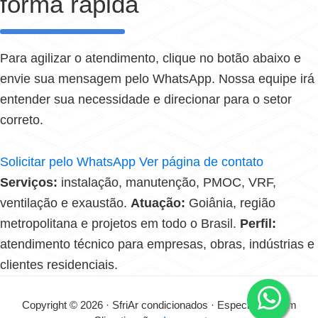
forma rápida
Para agilizar o atendimento, clique no botão abaixo e
envie sua mensagem pelo WhatsApp. Nossa equipe irá
entender sua necessidade e direcionar para o setor
correto.
Solicitar pelo WhatsApp
Ver página de contato
Serviços:
instalação, manutenção, PMOC, VRF,
ventilação e exaustão.
Atuação:
Goiânia, região
metropolitana e projetos em todo o Brasil.
Perfil:
atendimento técnico para empresas, obras, indústrias e
clientes residenciais.
Copyright © 2026 · SfriAr condicionados · Especialistas em