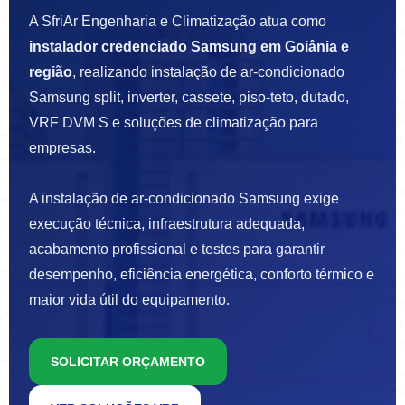
A SfriAr Engenharia e Climatização atua como
instalador credenciado Samsung em Goiânia e
região
, realizando instalação de ar-condicionado
Samsung split, inverter, cassete, piso-teto, dutado,
VRF DVM S e soluções de climatização para
empresas.
A instalação de ar-condicionado Samsung exige
execução técnica, infraestrutura adequada,
acabamento profissional e testes para garantir
desempenho, eficiência energética, conforto térmico e
maior vida útil do equipamento.
SOLICITAR ORÇAMENTO