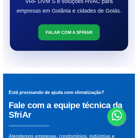
VRF DVM S e soluções HVAC para
empresas em Goiânia e cidades de Goiás.
FALAR COM A SFRIAR
Está precisando de ajuda com climatização?
Fale com a
equipe técnica da
SfriAr
Atendemos empresas, condomínios, indústrias e