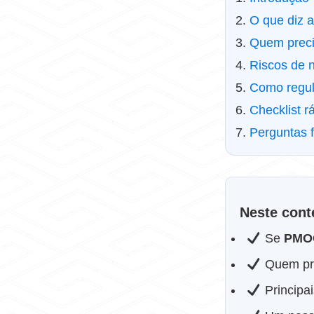
O que diz 
Quem prec
Riscos de 
Como regul
Checklist 
Perguntas 
Neste cont
Se
PMOC
Quem pre
Principai