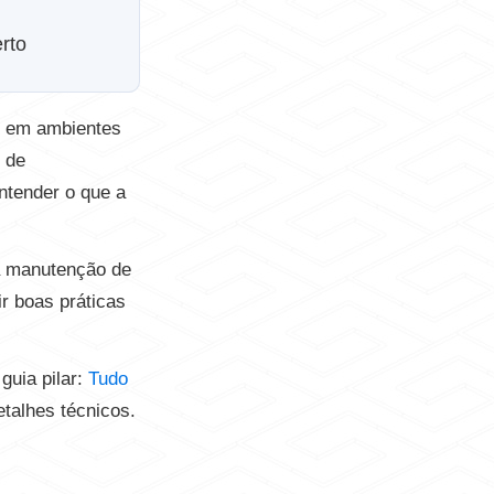
rto
o em ambientes
s de
ntender o que a
da manutenção de
r boas práticas
guia pilar:
Tudo
talhes técnicos.