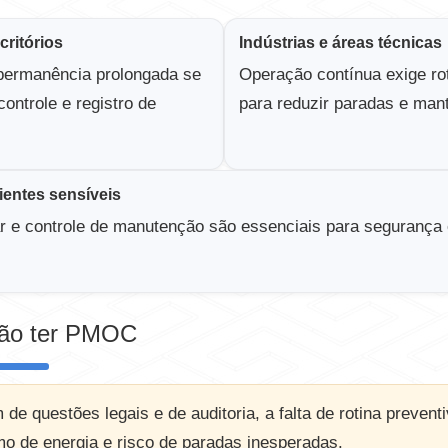
ritórios
Indústrias e áreas técnicas
permanência prolongada se
Operação contínua exige rot
ontrole e registro de
para reduzir paradas e mant
ientes sensíveis
r e controle de manutenção são essenciais para segurança
não ter PMOC
 de questões legais e de auditoria, a falta de rotina preven
mo de energia e risco de paradas inesperadas.