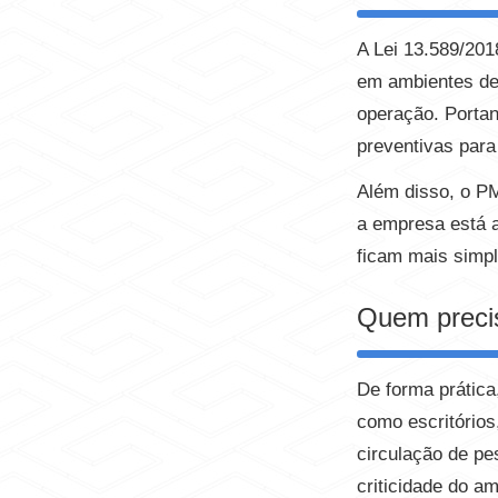
A Lei 13.589/201
em ambientes de 
operação. Portan
preventivas para
Além disso, o PM
a empresa está 
ficam mais simpl
Quem prec
De forma prática
como escritórios
circulação de pe
criticidade do am