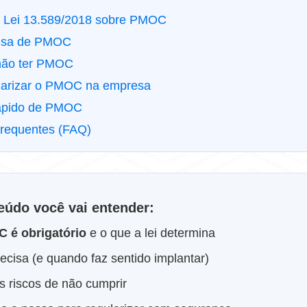
a Lei 13.589/2018 sobre PMOC
isa de PMOC
não ter PMOC
arizar o PMOC na empresa
rápido de PMOC
frequentes (FAQ)
eúdo você vai entender:
 é obrigatório
e o que a lei determina
cisa (e quando faz sentido implantar)
s riscos de não cumprir