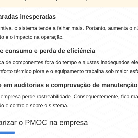
paradas inesperadas
ntiva, o sistema tende a falhar mais. Portanto, aumenta o 
sto e o impacto na operação.
e consumo e perda de eficiência
roca de componentes fora do tempo e ajustes inadequados e
nforto térmico piora e o equipamento trabalha sob maior esf
de em auditorias e comprovação de manutenção
 empresa perde rastreabilidade. Consequentemente, fica mais
o e controle sobre o sistema.
arizar o PMOC na empresa