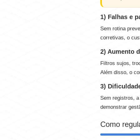
1) Falhas e 
Sem rotina preve
corretivas, o cu
2) Aumento d
Filtros sujos, t
Além disso, o co
3) Dificulda
Sem registros, a
demonstrar gestã
Como regul