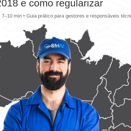
2018 e como regularizar
: 7–10 min • Guia prático para gestores e responsáveis técn