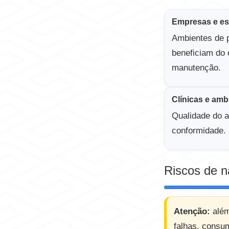
Empresas e esc
Ambientes de 
beneficiam do c
manutenção.
Clínicas e amb
Qualidade do a
conformidade.
Riscos de 
Atenção:
além
falhas, consu