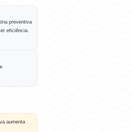
ina preventiva
er eficiência.
 e
tiva aumenta