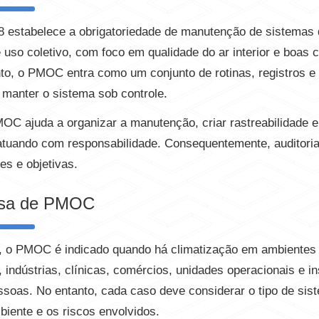
8 estabelece a obrigatoriedade de manutenção de sistemas 
uso coletivo, com foco em qualidade do ar interior e boas 
to, o PMOC entra como um conjunto de rotinas, registros e
 manter o sistema sob controle.
OC ajuda a organizar a manutenção, criar rastreabilidade 
atuando com responsabilidade. Consequentemente, auditori
es e objetivas.
isa de PMOC
, o PMOC é indicado quando há climatização em ambientes 
, indústrias, clínicas, comércios, unidades operacionais e 
ssoas. No entanto, cada caso deve considerar o tipo de sis
biente e os riscos envolvidos.