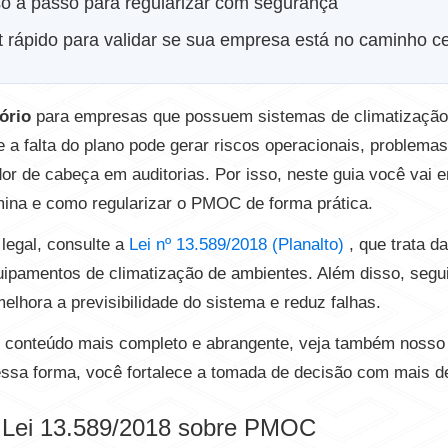
 a passo para regularizar com segurança
 rápido para validar se sua empresa está no caminho ce
ório
para empresas que possuem sistemas de climatizaçã
 e a falta do plano pode gerar riscos operacionais, problema
or de cabeça em auditorias. Por isso, neste guia você vai e
mina e como regularizar o PMOC de forma prática.
legal, consulte a
Lei nº 13.589/2018 (Planalto)
, que trata 
uipamentos de climatização de ambientes. Além disso, segui
lhora a previsibilidade do sistema e reduz falhas.
 conteúdo mais completo e abrangente, veja também nosso 
essa forma, você fortalece a tomada de decisão com mais de
a Lei 13.589/2018 sobre PMOC