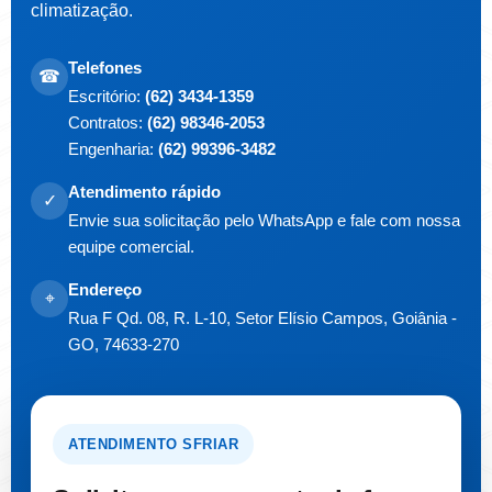
climatização.
Telefones
☎
Escritório:
(62) 3434-1359
Contratos:
(62) 98346-2053
Engenharia:
(62) 99396-3482
Atendimento rápido
✓
Envie sua solicitação pelo WhatsApp e fale com nossa
equipe comercial.
Endereço
⌖
Rua F Qd. 08, R. L-10, Setor Elísio Campos, Goiânia -
GO, 74633-270
ATENDIMENTO SFRIAR