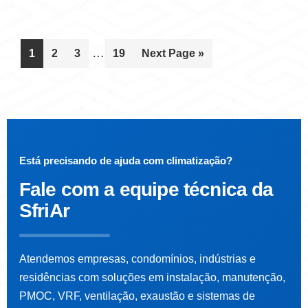
…
1
2
3
19
Next Page »
Está precisando de ajuda com climatização?
Fale com a
equipe técnica da
SfriAr
Atendemos empresas, condomínios, indústrias e
residências com soluções em instalação, manutenção,
PMOC, VRF, ventilação, exaustão e sistemas de