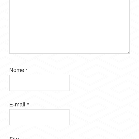
Nome
*
E-mail
*