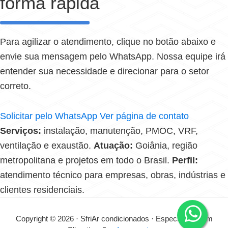
forma rápida
Para agilizar o atendimento, clique no botão abaixo e
envie sua mensagem pelo WhatsApp. Nossa equipe irá
entender sua necessidade e direcionar para o setor
correto.
Solicitar pelo WhatsApp
Ver página de contato
Serviços:
instalação, manutenção, PMOC, VRF,
ventilação e exaustão.
Atuação:
Goiânia, região
metropolitana e projetos em todo o Brasil.
Perfil:
atendimento técnico para empresas, obras, indústrias e
clientes residenciais.
Copyright © 2026 · SfriAr condicionados · Especialistas em