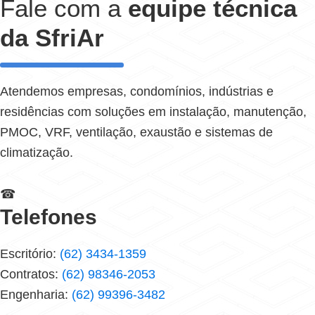
Fale com a
equipe técnica
da SfriAr
Atendemos empresas, condomínios, indústrias e
residências com soluções em instalação, manutenção,
PMOC, VRF, ventilação, exaustão e sistemas de
climatização.
☎
Telefones
Escritório:
(62) 3434-1359
Contratos:
(62) 98346-2053
Engenharia:
(62) 99396-3482