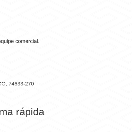
equipe comercial.
 GO, 74633-270
rma rápida