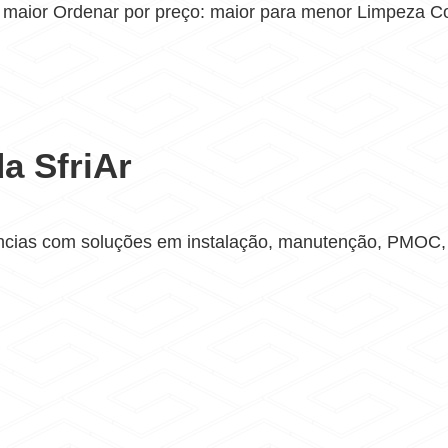
 maior Ordenar por preço: maior para menor Limpeza Co
a SfriAr
ncias com soluções em instalação, manutenção, PMOC, V