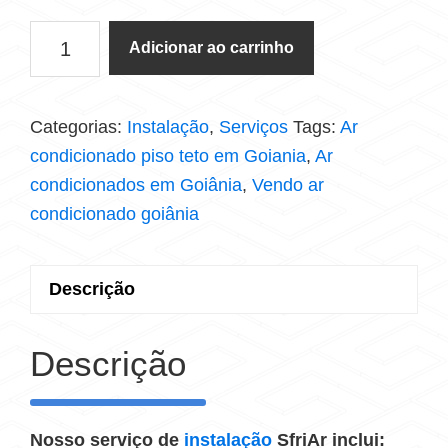
Adicionar ao carrinho
Categorias:
Instalação
,
Serviços
Tags:
Ar
condicionado piso teto em Goiania
,
Ar
condicionados em Goiânia
,
Vendo ar
condicionado goiânia
Descrição
Descrição
Nosso serviço de
instalação
SfriAr inclui: