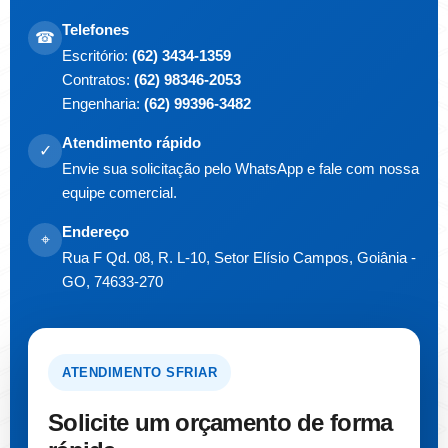
Telefones
☎
Escritório:
(62) 3434-1359
Contratos:
(62) 98346-2053
Engenharia:
(62) 99396-3482
Atendimento rápido
✓
Envie sua solicitação pelo WhatsApp e fale com nossa
equipe comercial.
Endereço
⌖
Rua F Qd. 08, R. L-10, Setor Elísio Campos, Goiânia -
GO, 74633-270
ATENDIMENTO SFRIAR
Solicite um orçamento de forma