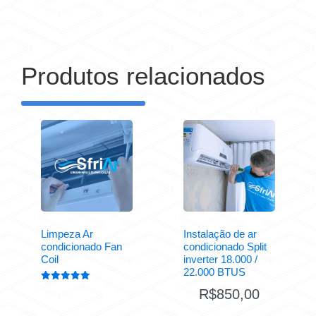
Produtos relacionados
Limpeza Ar
Instalação de ar
condicionado Fan
condicionado Split
Coil
inverter 18.000 /
22.000 BTUS
Avaliação
R$
850,00
5.00
de 5