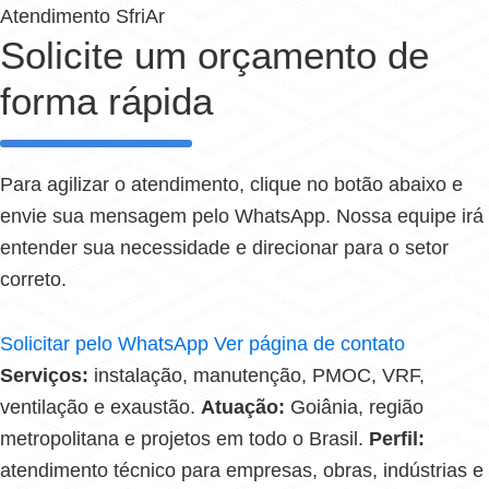
Atendimento SfriAr
Solicite um orçamento de
forma rápida
Para agilizar o atendimento, clique no botão abaixo e
envie sua mensagem pelo WhatsApp. Nossa equipe irá
entender sua necessidade e direcionar para o setor
correto.
Solicitar pelo WhatsApp
Ver página de contato
Serviços:
instalação, manutenção, PMOC, VRF,
ventilação e exaustão.
Atuação:
Goiânia, região
metropolitana e projetos em todo o Brasil.
Perfil:
atendimento técnico para empresas, obras, indústrias e