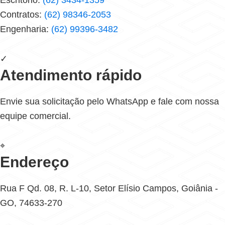
Escritório:
(62) 3434-1359
Contratos:
(62) 98346-2053
Engenharia:
(62) 99396-3482
✓
Atendimento rápido
Envie sua solicitação pelo WhatsApp e fale com nossa
equipe comercial.
⌖
Endereço
Rua F Qd. 08, R. L-10, Setor Elísio Campos, Goiânia -
GO, 74633-270