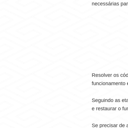
necessárias par
Resolver os cód
funcionamento ef
Seguindo as eta
e restaurar o f
Se precisar de 