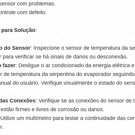
 sensor com problemas.
ontrole com defeito.
 para Solução
:
ão do Sensor
: Inspecione o sensor de temperatura da se
 para verificar se há sinais de danos ou desconexão.
 fazer
: Desligue o ar condicionado da energia elétrica e
r de temperatura da serpentina do evaporador seguindo
nual do usuário. Verifique visualmente o estado do sens
 das Conexões
: Verifique se as conexões do sensor de
 estão firmes e livres de corrosão ou danos.
 Utilize um multímetro para testar a continuidade das c
r.