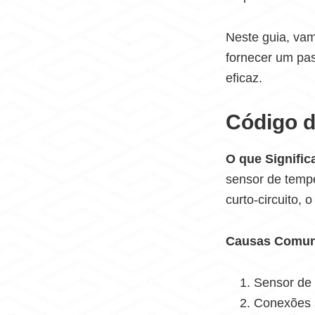
Neste guia, vam
fornecer um pa
eficaz.
Código d
O que Signific
sensor de temp
curto-circuito, 
Causas Comu
Sensor de 
Conexões s