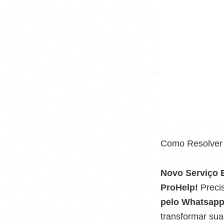
Como Resolver 
Novo Serviço E
ProHelp!
Preci
pelo Whatsapp 
transformar sua 