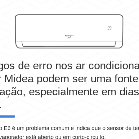
gos de erro nos ar condicion
r Midea podem ser uma fonte
ação, especialmente em dia
.
ro E6 é um problema comum e indica que o sensor de t
vaporador está aberto ou em curto-circuito.