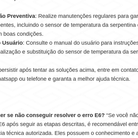
o Preventiva
: Realize manutenções regulares para gar
ntes, incluindo o sensor de temperatura da serpentina
m boas condições.
 Usuário
: Consulte o manual do usuário para instruçõe
calização e substituição do sensor de temperatura da ser
ersistir após tentar as soluções acima, entre em contat
atsapp ou telefone e garanta a melhor ajuda técnica.
er se não conseguir resolver o erro E6?
“Se você não
 E6 após seguir as etapas descritas, é recomendável ent
ia técnica autorizada. Eles possuem o conhecimento e 