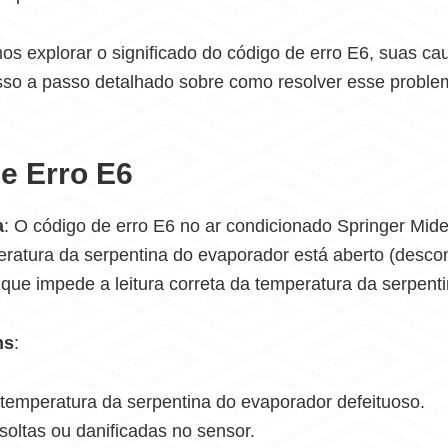
os explorar o significado do código de erro E6, suas c
sso a passo detalhado sobre como resolver esse probl
e Erro E6
a
: O código de erro E6 no ar condicionado Springer Mide
eratura da serpentina do evaporador está aberto (desc
o que impede a leitura correta da temperatura da serpenti
ns
:
temperatura da serpentina do evaporador defeituoso.
oltas ou danificadas no sensor.