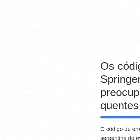
Os códi
Springe
preocup
quentes
O código de er
serpentina do e