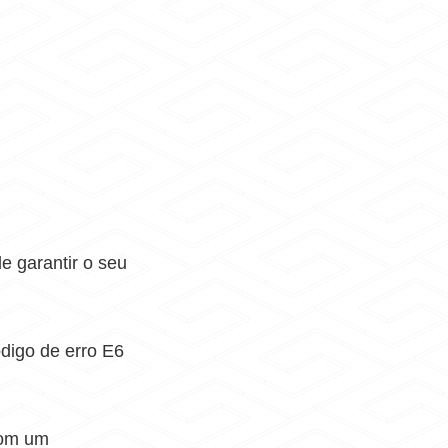
e garantir o seu
digo de erro E6
com um