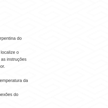
rpentina do
 localize o
 as instruções
or.
 temperatura da
onexões do