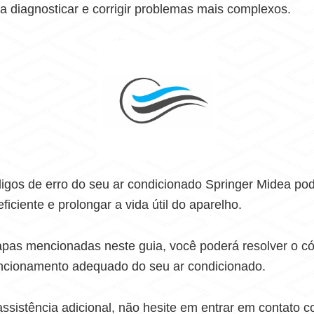
a diagnosticar e corrigir problemas mais complexos.
igos de erro do seu ar condicionado Springer Midea pod
iciente e prolongar a vida útil do aparelho.
pas mencionadas neste guia, você poderá resolver o có
uncionamento adequado do seu ar condicionado.
assistência adicional, não hesite em entrar em contato 