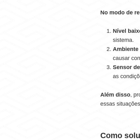
No modo de re
Nível baix
sistema.
Ambiente 
causar co
Sensor de
as condiç
Além disso
, p
essas situações
Como solu