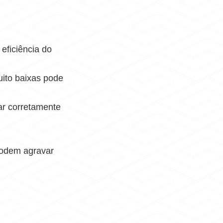
eficiência do
ito baixas pode
ar corretamente
podem agravar