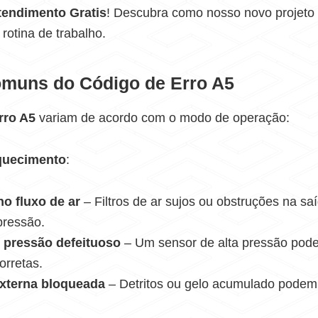
tendimento Gratis
! Descubra como nosso novo projeto
rotina de trabalho.
muns do Código de Erro A5
rro A5
variam de acordo com o modo de operação:
quecimento
:
o fluxo de ar
– Filtros de ar sujos ou obstruções na s
pressão.
 pressão defeituoso
– Um sensor de alta pressão pode
corretas.
xterna bloqueada
– Detritos ou gelo acumulado podem 