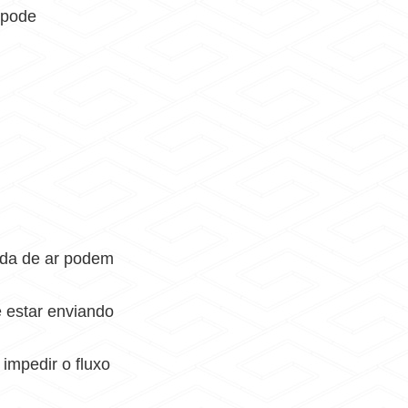
 pode
aída de ar podem
 estar enviando
impedir o fluxo