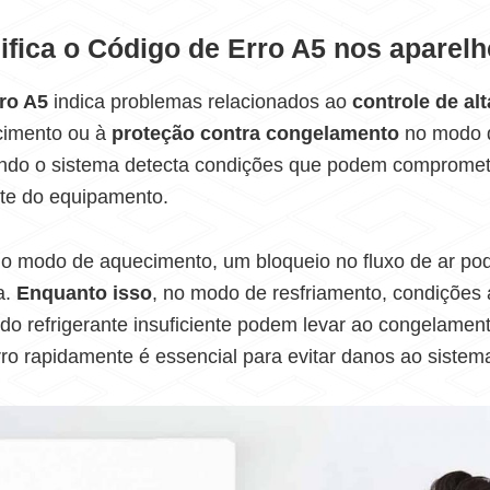
ifica o Código de Erro A5 nos aparel
ro A5
indica problemas relacionados ao
controle de al
cimento ou à
proteção contra congelamento
no modo d
ando o sistema detecta condições que podem compromet
nte do equipamento.
no modo de aquecimento, um bloqueio no fluxo de ar po
a.
Enquanto isso
, no modo de resfriamento, condições
ido refrigerante insuficiente podem levar ao congelamen
rro rapidamente é essencial para evitar danos ao sistem