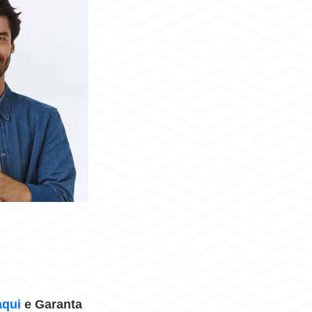
aqui
e Garanta