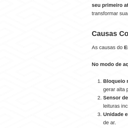
seu primeiro a
transformar sua 
Causas Co
As causas do
E
No modo de a
Bloqueio n
gerar alta 
Sensor de
leituras in
Unidade e
de ar.