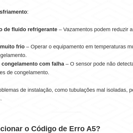
sfriamento
:
o de fluido refrigerante
– Vazamentos podem reduzir a 
muito frio
– Operar o equipamento em temperaturas mu
ngelamento.
 congelamento com falha
– O sensor pode não detect
ões de congelamento.
roblemas de instalação, como tubulações mal isoladas, 
.
cionar o Código de Erro A5?