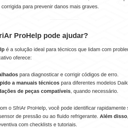
a corrigida para prevenir danos mais graves.
riAr ProHelp pode ajudar?
lp
é a solução ideal para técnicos que lidam com prob
cativo oferece:
alhados
para diagnosticar e corrigir códigos de erro.
pido a manuais técnicos
para diferentes modelos Daik
ações de peças compatíveis
, quando necessário.
com o SfriAr ProHelp, você pode identificar rapidamente 
sensor de pressão ou ao fluido refrigerante.
Além disso
entiva com checklists e tutoriais.