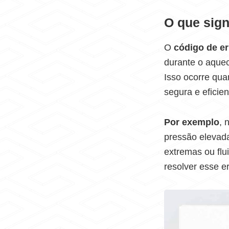
O que sign
O
código de er
durante o aque
Isso ocorre qu
segura e eficie
Por exemplo
, 
pressão elevad
extremas ou flu
resolver esse e