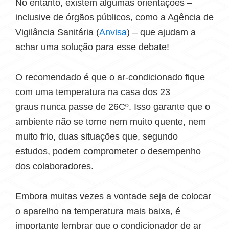
No entanto, existem algumas orientações –
inclusive de órgãos públicos, como a Agência de
Vigilância Sanitária (
Anvisa
) – que ajudam a
achar uma solução para esse debate!
O recomendado é que o ar-condicionado fique
com uma temperatura na casa dos 23
graus nunca passe de 26Cº. Isso garante que o
ambiente não se torne nem muito quente, nem
muito frio, duas situações que, segundo
estudos, podem comprometer o desempenho
dos colaboradores.
Embora muitas vezes a vontade seja de colocar
o aparelho na temperatura mais baixa, é
importante lembrar que o condicionador de ar