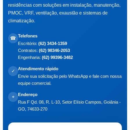
residências com soluções em instalação, manutenção,
PMOC, VRF, ventilação, exaustão e sistemas de
climatização.
Telefones
☎
Escritório:
(62) 3434-1359
Contratos:
(62) 98346-2053
Engenharia:
(62) 99396-3482
Atendimento rápido
✓
Envie sua solicitação pelo WhatsApp e fale com nossa
equipe comercial.
Endereço
⌖
Rua F Qd. 08, R. L-10, Setor Elísio Campos, Goiânia -
GO, 74633-270