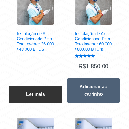
Instalação de Ar
Instalação de Ar
Condicionado Piso
Condicionado Piso
Teto Inverter 36.000
Teto inverter 60.000
/ 48.000 BTUS
/ 80.000 BTU/s
Avaliação
5.00
R$
1.850,00
de 5
Adicionar ao
carrinho
Ler mais