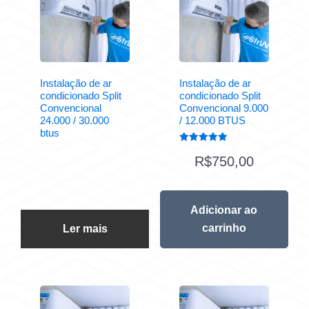
Instalação de ar
Instalação de ar
condicionado Split
condicionado Split
Convencional
Convencional 9.000
24.000 / 30.000
/ 12.000 BTUS
btus
Avaliação
5.00
R$
750,00
de 5
Adicionar ao
carrinho
Ler mais