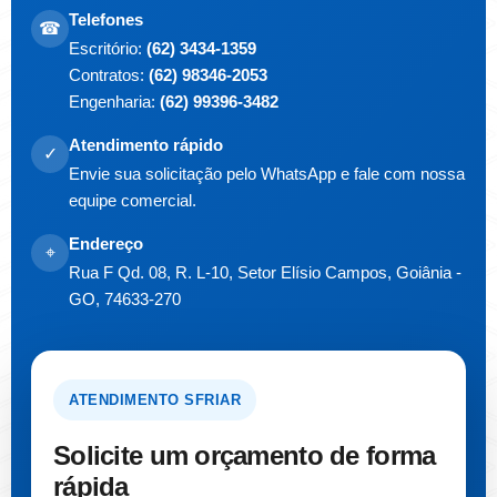
Telefones
☎
Escritório:
(62) 3434-1359
Contratos:
(62) 98346-2053
Engenharia:
(62) 99396-3482
Atendimento rápido
✓
Envie sua solicitação pelo WhatsApp e fale com nossa
equipe comercial.
Endereço
⌖
Rua F Qd. 08, R. L-10, Setor Elísio Campos, Goiânia -
GO, 74633-270
ATENDIMENTO SFRIAR
Solicite um orçamento de forma
rápida