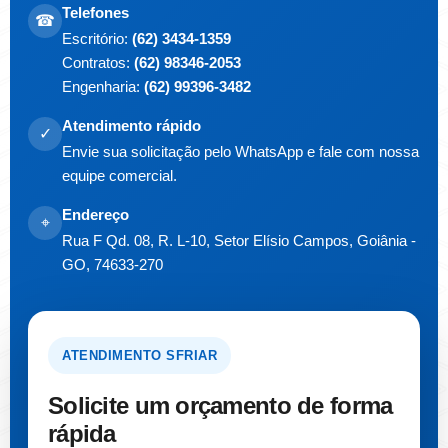
Telefones
☎
Escritório:
(62) 3434-1359
Contratos:
(62) 98346-2053
Engenharia:
(62) 99396-3482
Atendimento rápido
✓
Envie sua solicitação pelo WhatsApp e fale com nossa
equipe comercial.
Endereço
⌖
Rua F Qd. 08, R. L-10, Setor Elísio Campos, Goiânia -
GO, 74633-270
ATENDIMENTO SFRIAR
Solicite um orçamento de forma
rápida