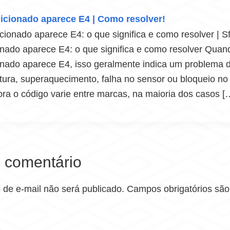
icionado aparece E4 | Como resolver!
cionado aparece E4: o que significa e como resolver | Sf
nado aparece E4: o que significa e como resolver Quan
onado aparece E4, isso geralmente indica um problema 
ura, superaquecimento, falha no sensor ou bloqueio no 
ra o código varie entre marcas, na maioria dos casos [
 comentário
de e-mail não será publicado.
Campos obrigatórios sã