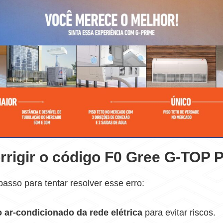
rigir o código F0 Gree G-TOP 
passo para tentar resolver esse erro:
 ar-condicionado da rede elétrica
para evitar riscos.