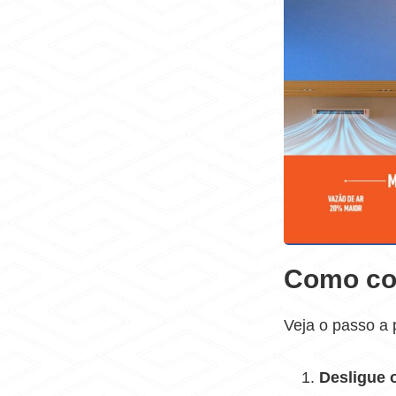
Como cor
Veja o passo a 
Desligue o