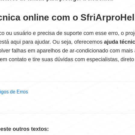
cnica online com o SfriArproHe
co ou usuário e precisa de suporte com esse erro, o proj
está aqui para ajudar. Ou seja, oferecemos
ajuda técni
esolver falhas em aparelhos de ar-condicionado com mais 
em contato e tire suas dúvidas com especialistas, direto
gos de Erros
 este outros textos: