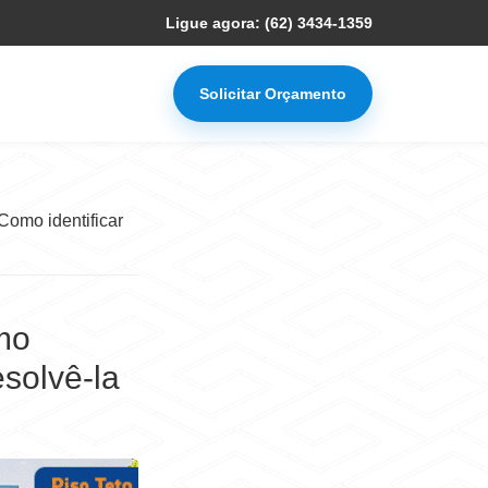
Ligue agora: (62) 3434-1359
Solicitar Orçamento
omo identificar
mo
esolvê-la