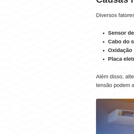
Diversos fatore
Sensor de
Cabo do s
Oxidação 
Placa ele
Além disso, alt
tensão podem a