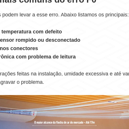
s podem levar a esse erro. Abaixo listamos os principais:
 temperatura com defeito
ensor rompido ou desconectado
nos conectores
trônica com problema de leitura
erações feitas na instalação, umidade excessiva e até va
gravar o problema.