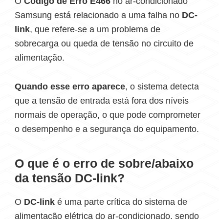
O
Código de Erro E466
no ar-condicionado
Samsung está relacionado a uma falha no
DC-
link
, que refere-se a um problema de
sobrecarga ou queda de tensão no circuito de
alimentação.
Quando esse erro aparece
, o sistema detecta
que a tensão de entrada está fora dos níveis
normais de operação, o que pode comprometer
o desempenho e a segurança do equipamento.
O que é o erro de sobre/abaixo
da tensão DC-link?
O
DC-link
é uma parte crítica do sistema de
alimentação elétrica do ar-condicionado, sendo