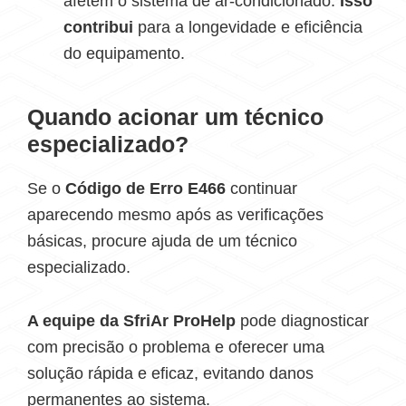
afetem o sistema de ar-condicionado.
Isso
contribui
para a longevidade e eficiência
do equipamento.
Quando acionar um técnico
especializado?
Se o
Código de Erro E466
continuar
aparecendo mesmo após as verificações
básicas, procure ajuda de um técnico
especializado.
A equipe da SfriAr ProHelp
pode diagnosticar
com precisão o problema e oferecer uma
solução rápida e eficaz, evitando danos
permanentes ao sistema.