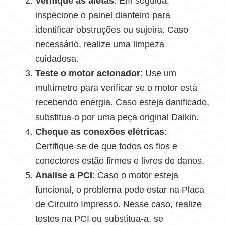
Verifique as aletas
: Em seguida,
inspecione o painel dianteiro para
identificar obstruções ou sujeira. Caso
necessário, realize uma limpeza
cuidadosa.
Teste o motor acionador
: Use um
multímetro para verificar se o motor está
recebendo energia. Caso esteja danificado,
substitua-o por uma peça original Daikin.
Cheque as conexões elétricas
:
Certifique-se de que todos os fios e
conectores estão firmes e livres de danos.
Analise a PCI
: Caso o motor esteja
funcional, o problema pode estar na Placa
de Circuito Impresso. Nesse caso, realize
testes na PCI ou substitua-a, se