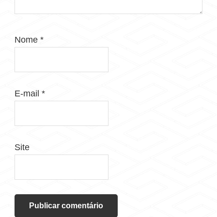
Nome
*
E-mail
*
Site