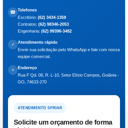
Telefones
☎
Escritório:
(62) 3434-1359
Contratos:
(62) 98346-2053
Engenharia:
(62) 99396-3482
Atendimento rápido
✓
Envie sua solicitação pelo WhatsApp e fale com nossa
equipe comercial.
Endereço
⌖
Rua F Qd. 08, R. L-10, Setor Elísio Campos, Goiânia -
GO, 74633-270
ATENDIMENTO SFRIAR
Solicite um orçamento de forma