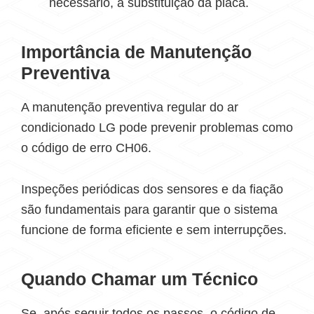
necessário, a substituição da placa.
Importância de Manutenção
Preventiva
A manutenção preventiva regular do ar
condicionado LG pode prevenir problemas como
o código de erro CH06.
Inspeções periódicas dos sensores e da fiação
são fundamentais para garantir que o sistema
funcione de forma eficiente e sem interrupções.
Quando Chamar um Técnico
Se, após seguir todos os passos, o código de