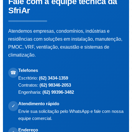
Fale com a
equipe técnica da
SfriAr
Atendemos empresas, condomínios, indústrias e
residências com soluções em instalação, manutenção,
PMOC, VRF, ventilação, exaustão e sistemas de
climatização.
Telefones
☎
Escritório:
(62) 3434-1359
Contratos:
(62) 98346-2053
Engenharia:
(62) 99396-3482
Atendimento rápido
✓
Envie sua solicitação pelo WhatsApp e fale com nossa
equipe comercial.
Endereço