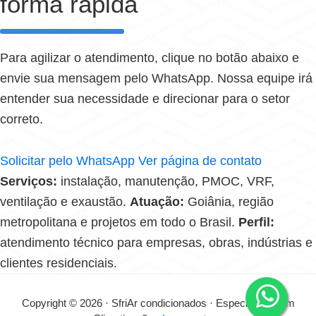
forma rápida
Para agilizar o atendimento, clique no botão abaixo e
envie sua mensagem pelo WhatsApp. Nossa equipe irá
entender sua necessidade e direcionar para o setor
correto.
Solicitar pelo WhatsApp
Ver página de contato
Serviços:
instalação, manutenção, PMOC, VRF,
ventilação e exaustão.
Atuação:
Goiânia, região
metropolitana e projetos em todo o Brasil.
Perfil:
atendimento técnico para empresas, obras, indústrias e
clientes residenciais.
Copyright © 2026 · SfriAr condicionados · Especialistas em