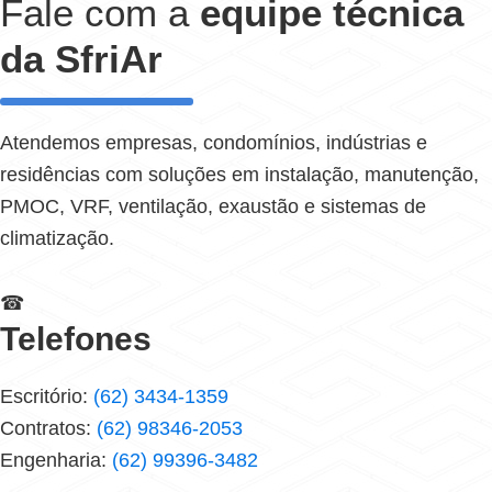
Fale com a
equipe técnica
da SfriAr
Atendemos empresas, condomínios, indústrias e
residências com soluções em instalação, manutenção,
PMOC, VRF, ventilação, exaustão e sistemas de
climatização.
☎
Telefones
Escritório:
(62) 3434-1359
Contratos:
(62) 98346-2053
Engenharia:
(62) 99396-3482