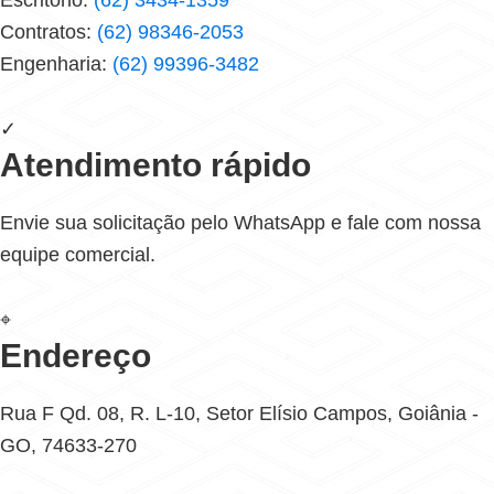
Escritório:
(62) 3434-1359
Contratos:
(62) 98346-2053
Engenharia:
(62) 99396-3482
✓
Atendimento rápido
Envie sua solicitação pelo WhatsApp e fale com nossa
equipe comercial.
⌖
Endereço
Rua F Qd. 08, R. L-10, Setor Elísio Campos, Goiânia -
GO, 74633-270