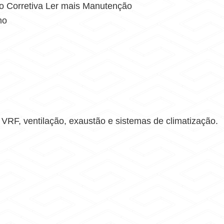
o Corretiva Ler mais Manutenção
ho
RF, ventilação, exaustão e sistemas de climatização.