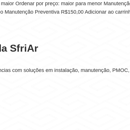
a maior Ordenar por preço: maior para menor Manutençã
nho Manutenção Preventiva R$150,00 Adicionar ao carrin
a SfriAr
ncias com soluções em instalação, manutenção, PMOC, V