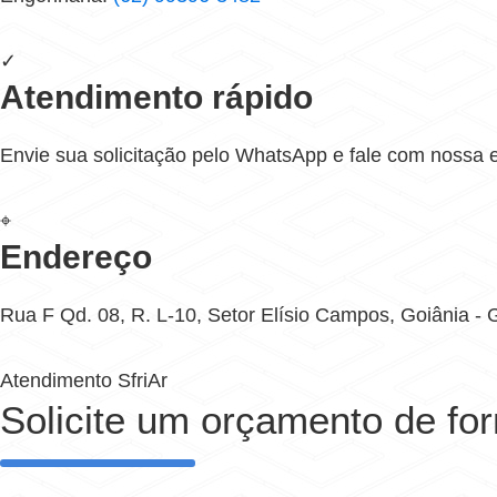
✓
Atendimento rápido
Envie sua solicitação pelo WhatsApp e fale com nossa 
⌖
Endereço
Rua F Qd. 08, R. L-10, Setor Elísio Campos, Goiânia -
Atendimento SfriAr
Solicite um orçamento de fo