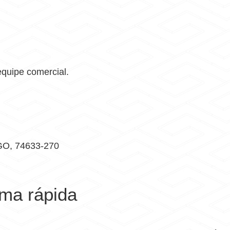
equipe comercial.
 GO, 74633-270
rma rápida