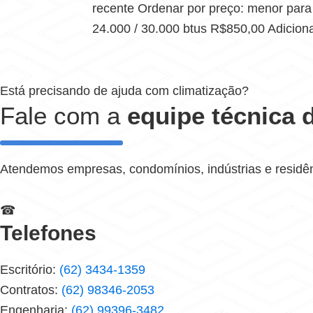
recente Ordenar por preço: menor para
24.000 / 30.000 btus R$850,00 Adiciona
Está precisando de ajuda com climatização?
Fale com a
equipe técnica d
Atendemos empresas, condomínios, indústrias e residê
☎
Telefones
Escritório:
(62) 3434-1359
Contratos:
(62) 98346-2053
Engenharia:
(62) 99396-3482