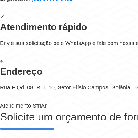
✓
Atendimento rápido
Envie sua solicitação pelo WhatsApp e fale com nossa 
⌖
Endereço
Rua F Qd. 08, R. L-10, Setor Elísio Campos, Goiânia -
Atendimento SfriAr
Solicite um orçamento de fo