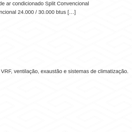
de ar condicionado Split Convencional
ncional 24.000 / 30.000 btus […]
RF, ventilação, exaustão e sistemas de climatização.