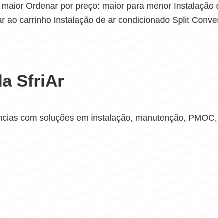
 maior Ordenar por preço: maior para menor Instalação 
r ao carrinho Instalação de ar condicionado Split Conve
a SfriAr
ncias com soluções em instalação, manutenção, PMOC, V