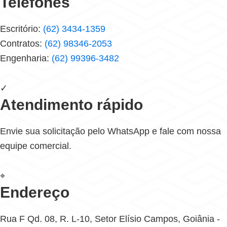
Telefones
Escritório:
(62) 3434-1359
Contratos:
(62) 98346-2053
Engenharia:
(62) 99396-3482
✓
Atendimento rápido
Envie sua solicitação pelo WhatsApp e fale com nossa
equipe comercial.
⌖
Endereço
Rua F Qd. 08, R. L-10, Setor Elísio Campos, Goiânia -