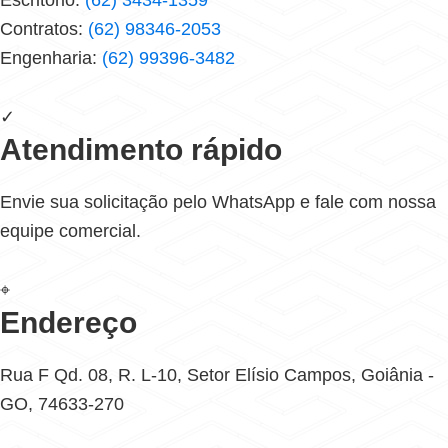
Escritório:
(62) 3434-1359
Contratos:
(62) 98346-2053
Engenharia:
(62) 99396-3482
✓
Atendimento rápido
Envie sua solicitação pelo WhatsApp e fale com nossa
equipe comercial.
⌖
Endereço
Rua F Qd. 08, R. L-10, Setor Elísio Campos, Goiânia -
GO, 74633-270