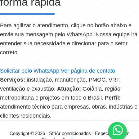
forma rápida
Para agilizar o atendimento, clique no botão abaixo e
envie sua mensagem pelo WhatsApp. Nossa equipe irá
entender sua necessidade e direcionar para o setor
correto.
Solicitar pelo WhatsApp
Ver página de contato
Serviços:
instalação, manutenção, PMOC, VRF,
ventilação e exaustão.
Atuação:
Goiânia, região
metropolitana e projetos em todo o Brasil.
Perfil:
atendimento técnico para empresas, obras, indústrias e
clientes residenciais.
Copyright © 2026 · SfriAr condicionados · Especialistas em