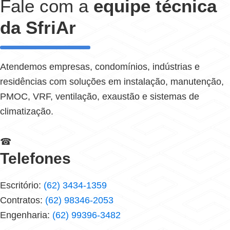
Fale com a
equipe técnica
da SfriAr
Atendemos empresas, condomínios, indústrias e
residências com soluções em instalação, manutenção,
PMOC, VRF, ventilação, exaustão e sistemas de
climatização.
☎
Telefones
Escritório:
(62) 3434-1359
Contratos:
(62) 98346-2053
Engenharia:
(62) 99396-3482