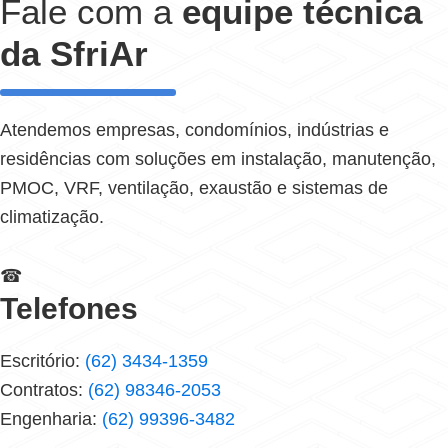
Fale com a
equipe técnica
da SfriAr
Atendemos empresas, condomínios, indústrias e
residências com soluções em instalação, manutenção,
PMOC, VRF, ventilação, exaustão e sistemas de
climatização.
☎
Telefones
Escritório:
(62) 3434-1359
Contratos:
(62) 98346-2053
Engenharia:
(62) 99396-3482