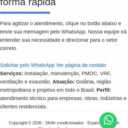
forma rápida
Para agilizar o atendimento, clique no botão abaixo e
envie sua mensagem pelo WhatsApp. Nossa equipe irá
entender sua necessidade e direcionar para o setor
correto.
Solicitar pelo WhatsApp
Ver página de contato
Serviços:
instalação, manutenção, PMOC, VRF,
ventilação e exaustão.
Atuação:
Goiânia, região
metropolitana e projetos em todo o Brasil.
Perfil:
atendimento técnico para empresas, obras, indústrias e
clientes residenciais.
Copyright © 2026 · SfriAr condicionados · Especialistas em