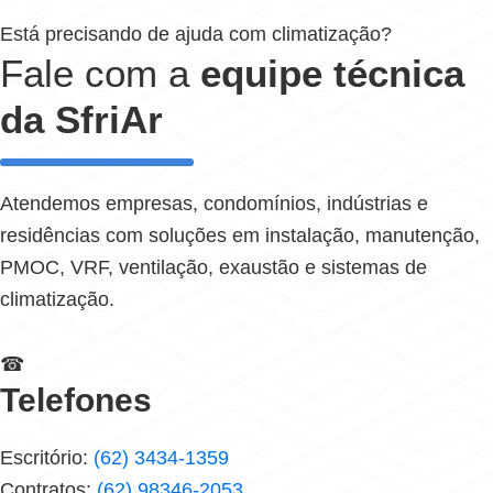
Está precisando de ajuda com climatização?
Fale com a
equipe técnica
da SfriAr
Atendemos empresas, condomínios, indústrias e
residências com soluções em instalação, manutenção,
PMOC, VRF, ventilação, exaustão e sistemas de
climatização.
☎
Telefones
Escritório:
(62) 3434-1359
Contratos:
(62) 98346-2053