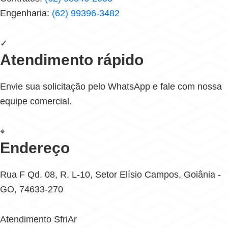
Engenharia:
(62) 99396-3482
✓
Atendimento rápido
Envie sua solicitação pelo WhatsApp e fale com nossa
equipe comercial.
⌖
Endereço
Rua F Qd. 08, R. L-10, Setor Elísio Campos, Goiânia -
GO, 74633-270
Atendimento SfriAr