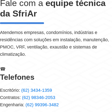
Fale com a
equipe técnica
da SfriAr
Atendemos empresas, condomínios, indústrias e
residências com soluções em instalação, manutenção,
PMOC, VRF, ventilação, exaustão e sistemas de
climatização.
☎
Telefones
Escritório:
(62) 3434-1359
Contratos:
(62) 98346-2053
Engenharia:
(62) 99396-3482