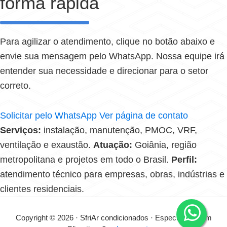
forma rápida
Para agilizar o atendimento, clique no botão abaixo e
envie sua mensagem pelo WhatsApp. Nossa equipe irá
entender sua necessidade e direcionar para o setor
correto.
Solicitar pelo WhatsApp
Ver página de contato
Serviços:
instalação, manutenção, PMOC, VRF,
ventilação e exaustão.
Atuação:
Goiânia, região
metropolitana e projetos em todo o Brasil.
Perfil:
atendimento técnico para empresas, obras, indústrias e
clientes residenciais.
Copyright © 2026 · SfriAr condicionados · Especialistas em