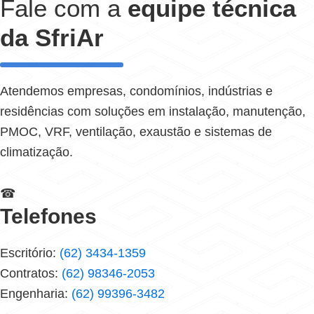
Fale com a
equipe técnica
da SfriAr
Atendemos empresas, condomínios, indústrias e
residências com soluções em instalação, manutenção,
PMOC, VRF, ventilação, exaustão e sistemas de
climatização.
☎
Telefones
Escritório:
(62) 3434-1359
Contratos:
(62) 98346-2053
Engenharia:
(62) 99396-3482