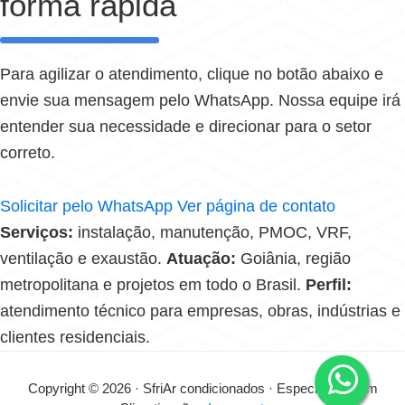
forma rápida
Para agilizar o atendimento, clique no botão abaixo e
envie sua mensagem pelo WhatsApp. Nossa equipe irá
entender sua necessidade e direcionar para o setor
correto.
Solicitar pelo WhatsApp
Ver página de contato
Serviços:
instalação, manutenção, PMOC, VRF,
ventilação e exaustão.
Atuação:
Goiânia, região
metropolitana e projetos em todo o Brasil.
Perfil:
atendimento técnico para empresas, obras, indústrias e
clientes residenciais.
Copyright © 2026 · SfriAr condicionados · Especialistas em