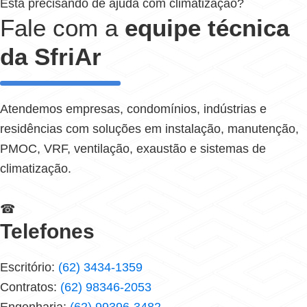
Está precisando de ajuda com climatização?
Fale com a
equipe técnica
da SfriAr
Atendemos empresas, condomínios, indústrias e
residências com soluções em instalação, manutenção,
PMOC, VRF, ventilação, exaustão e sistemas de
climatização.
☎
Telefones
Escritório:
(62) 3434-1359
Contratos:
(62) 98346-2053