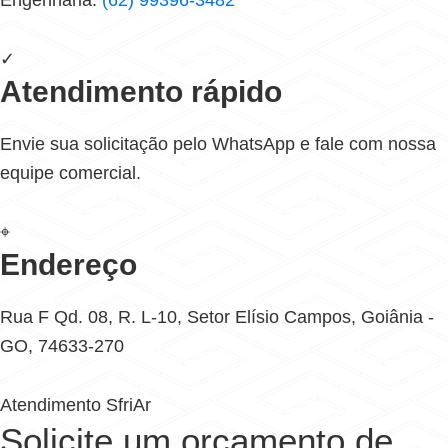
Engenharia:
(62) 99396-3482
✓
Atendimento rápido
Envie sua solicitação pelo WhatsApp e fale com nossa
equipe comercial.
⌖
Endereço
Rua F Qd. 08, R. L-10, Setor Elísio Campos, Goiânia -
GO, 74633-270
Atendimento SfriAr
Solicite um orçamento de