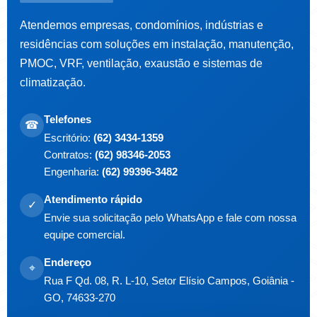
Atendemos empresas, condomínios, indústrias e
residências com soluções em instalação, manutenção,
PMOC, VRF, ventilação, exaustão e sistemas de
climatização.
Telefones
☎
Escritório:
(62) 3434-1359
Contratos:
(62) 98346-2053
Engenharia:
(62) 99396-3482
Atendimento rápido
✓
Envie sua solicitação pelo WhatsApp e fale com nossa
equipe comercial.
Endereço
⌖
Rua F Qd. 08, R. L-10, Setor Elísio Campos, Goiânia -
GO, 74633-270