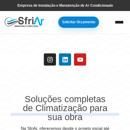
Pular
Skip
Empresa de Instalação e Manutenção de Ar Condicionado
para
to
navegação
main
Solicitar Orçamento
primária
content
Soluções completas
de Climatização para
sua obra
Na SfriAr, oferecemos desde o projeto inicial até