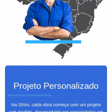
Projeto Personalizado
Na SfriAr, cada obra começa com um projeto
sob medida, desenvolvido por especialistas em