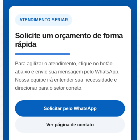
ATENDIMENTO SFRIAR
Solicite um orçamento de forma
rápida
Para agilizar o atendimento, clique no botão
abaixo e envie sua mensagem pelo WhatsApp.
Nossa equipe irá entender sua necessidade e
direcionar para o setor correto.
Solicitar pelo WhatsApp
Ver página de contato