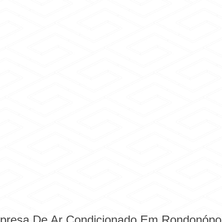
resa De Ar Condicionado Em Rondonópol