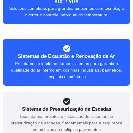
VRF / VRV
Soluções completas para grandes ambientes com tecnologia
inverter e controle individual de temperatura.
Sistemas de Exaustão e Renovação de Ar
Projetamos e implementamos sistemas para garantir a
qualidade do ar interno em cozinhas industriais, banheiros,
hospitais e indústrias.
Sistema de Pressurização de Escadas
Executamos projetos e instalação de sistemas de
pressurização de escadas, fundamentais para a segurança
em edifícios de múltiplos pavimentos.