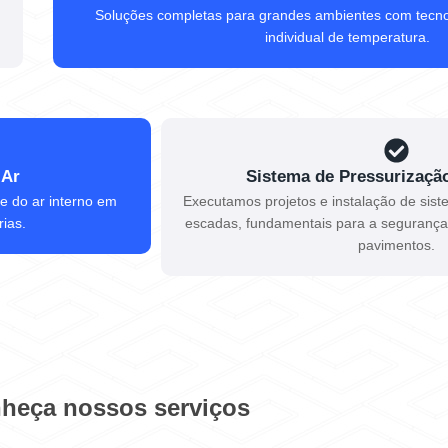
Soluções completas para grandes ambientes com tecnolo
individual de temperatura.
 Ar
Sistema de Pressurizaçã
e do ar interno em
Executamos projetos e instalação de sis
rias.
escadas, fundamentais para a segurança 
pavimentos.
heça nossos serviços