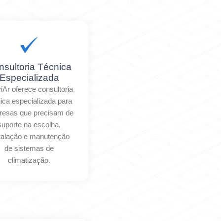
nsultoria Técnica
Especializada
riAr oferece consultoria
ica especializada para
esas que precisam de
suporte na escolha,
talação e manutenção
de sistemas de
climatização.