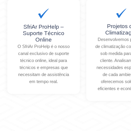
Projetos 
SfriAr ProHelp –
Climatiza
Suporte Técnico
Online
Desenvolvemos p
O SfriAr ProHelp é o nosso
de climatização c
canal exclusivo de suporte
sob medida par
técnico online, ideal para
cliente. Analis
técnicos e empresas que
necessidades esp
necessitam de assistência
de cada ambie
em tempo real.
oferecemos so
eficientes e eco