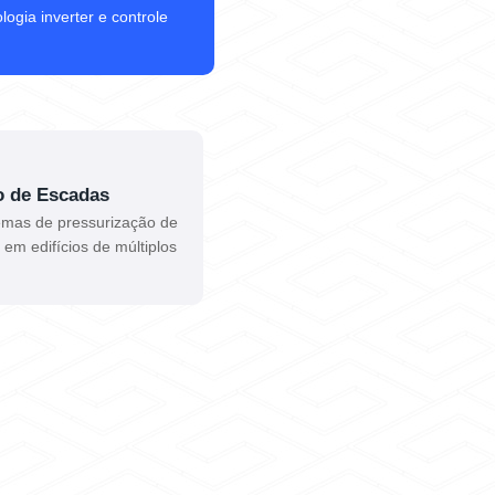
gia inverter e controle
o de Escadas
temas de pressurização de
em edifícios de múltiplos