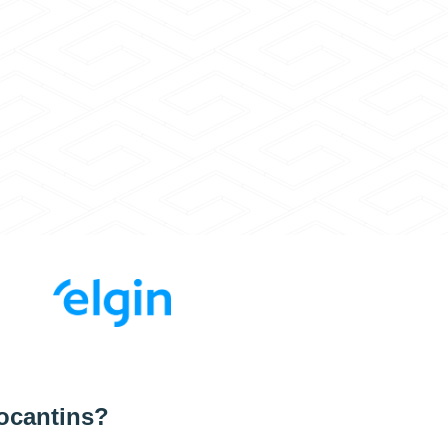
ocantins?