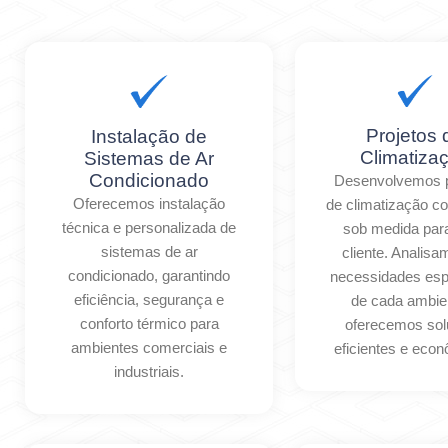
Projetos 
Instalação de
Climatiza
Sistemas de Ar
Condicionado
Desenvolvemos p
Oferecemos instalação
de climatização c
técnica e personalizada de
sob medida par
sistemas de ar
cliente. Analis
condicionado, garantindo
necessidades esp
eficiência, segurança e
de cada ambie
conforto térmico para
oferecemos so
ambientes comerciais e
eficientes e eco
industriais.