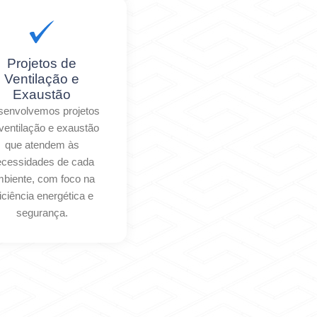
Projetos de
Ventilação e
Exaustão
envolvemos projetos
ventilação e exaustão
que atendem às
ecessidades de cada
biente, com foco na
iciência energética e
segurança.