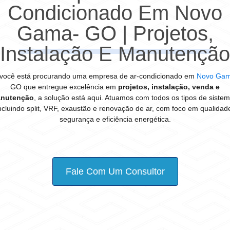
Condicionado Em Novo
Gama- GO | Projetos,
Instalação E Manutenção
você está procurando uma empresa de ar-condicionado em
Novo Ga
GO que entregue excelência em
projetos, instalação, venda e
nutenção
, a solução está aqui. Atuamos com todos os tipos de sistem
ncluindo split, VRF, exaustão e renovação de ar, com foco em qualidad
segurança e eficiência energética.
Fale Com Um Consultor