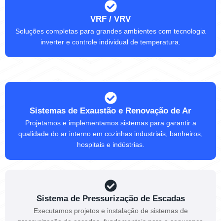
VRF / VRV
Soluções completas para grandes ambientes com tecnologia
inverter e controle individual de temperatura.
Sistemas de Exaustão e Renovação de Ar
Projetamos e implementamos sistemas para garantir a
qualidade do ar interno em cozinhas industriais, banheiros,
hospitais e indústrias.
Sistema de Pressurização de Escadas
Executamos projetos e instalação de sistemas de