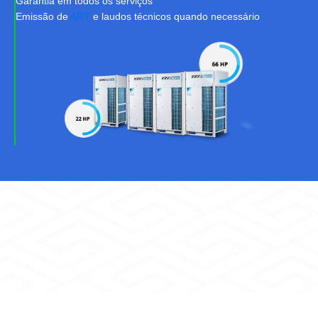
Garantia em todos os serviços
Emissão de
ART
e laudos técnicos quando necessário