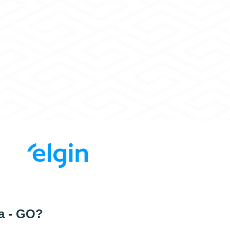
a - GO?