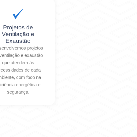
Projetos de
Ventilação e
Exaustão
envolvemos projetos
ventilação e exaustão
que atendem às
ecessidades de cada
biente, com foco na
iciência energética e
segurança.