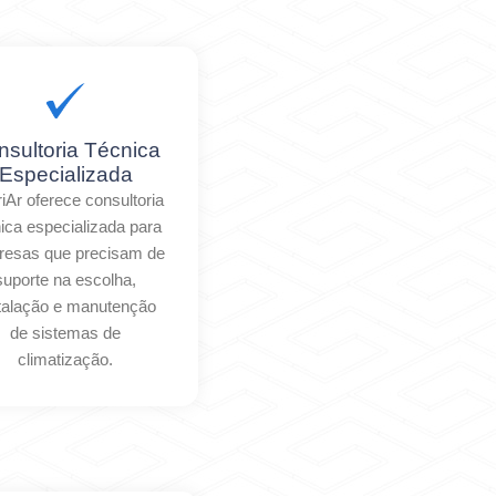
nsultoria Técnica
Especializada
riAr oferece consultoria
ica especializada para
esas que precisam de
suporte na escolha,
talação e manutenção
de sistemas de
climatização.