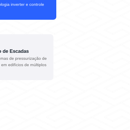
gia inverter e controle
o de Escadas
temas de pressurização de
em edifícios de múltiplos