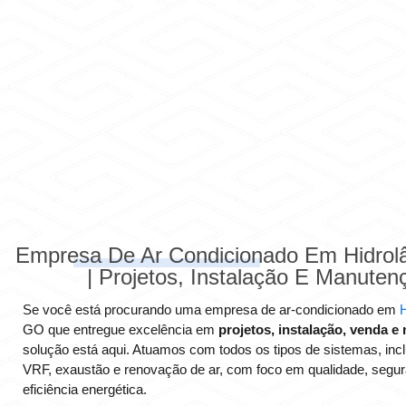
Empresa De Ar Condicionado Em Hidrol
| Projetos, Instalação E Manuten
Se você está procurando uma empresa de ar-condicionado em
H
GO que entregue excelência em
projetos, instalação, venda 
solução está aqui. Atuamos com todos os tipos de sistemas, inclu
VRF, exaustão e renovação de ar, com foco em qualidade, segu
eficiência energética.