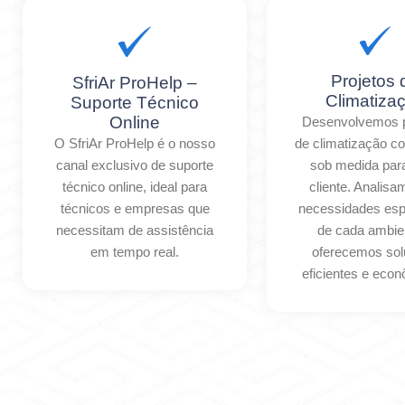
Projetos 
SfriAr ProHelp –
Climatiza
Suporte Técnico
Online
Desenvolvemos p
O SfriAr ProHelp é o nosso
de climatização c
canal exclusivo de suporte
sob medida par
técnico online, ideal para
cliente. Analis
técnicos e empresas que
necessidades esp
necessitam de assistência
de cada ambie
em tempo real.
oferecemos so
eficientes e eco