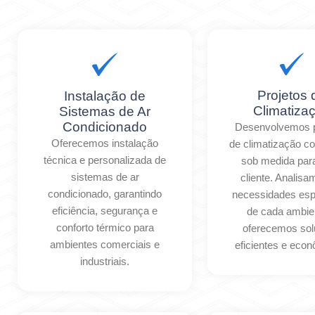
Projetos 
Instalação de
Climatiza
Sistemas de Ar
Condicionado
Desenvolvemos p
Oferecemos instalação
de climatização c
técnica e personalizada de
sob medida par
sistemas de ar
cliente. Analis
condicionado, garantindo
necessidades esp
eficiência, segurança e
de cada ambie
conforto térmico para
oferecemos so
ambientes comerciais e
eficientes e eco
industriais.