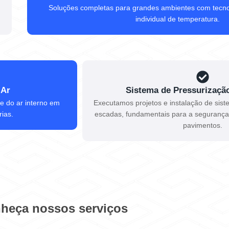
Soluções completas para grandes ambientes com tecnolo
individual de temperatura.
 Ar
Sistema de Pressurizaçã
e do ar interno em
Executamos projetos e instalação de sis
rias.
escadas, fundamentais para a segurança 
pavimentos.
heça nossos serviços