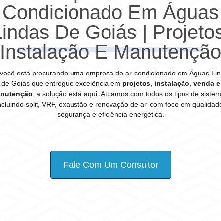
Condicionado Em Águas
Lindas De Goiás | Projetos
Instalação E Manutenção
você está procurando uma empresa de ar-condicionado em Águas Li
de Goiás que entregue excelência em
projetos, instalação, venda e
nutenção
, a solução está aqui. Atuamos com todos os tipos de sistem
ncluindo split, VRF, exaustão e renovação de ar, com foco em qualidad
segurança e eficiência energética.
Fale Com Um Consultor