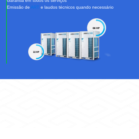
Garantia em todos os serviços
Emissão de
ART
e laudos técnicos quando necessário