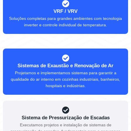
VRF / VRV
Soluções completas para grandes ambientes com tecnologia
inverter e controle individual de temperatura.
Sistemas de Exaustão e Renovação de Ar
Projetamos e implementamos sistemas para garantir a
qualidade do ar interno em cozinhas industriais, banheiros,
hospitais e indústrias.
Sistema de Pressurização de Escadas
Executamos projetos e instalação de sistemas de