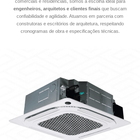
comerciais e residenciais, somos a escolha ideal para
engenheiros, arquitetos e clientes finais
que buscam
confiabilidade e agilidade. Atuamos em parceria com
construtoras e escritórios de arquitetura, respeitando
cronogramas de obra e especificações técnicas.