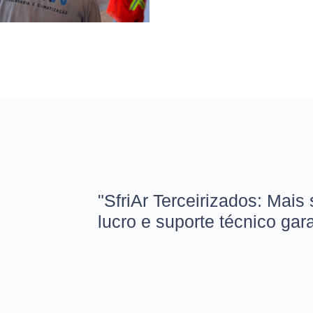
"SfriAr Terceirizados: Mais
lucro e suporte técnico gar