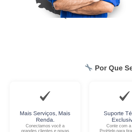
Por Que Se
Mais Serviços, Mais
Suporte Té
Renda.
Exclusi
Conectamos você a
Conte com a 
grandes clientes e novas
ProHelp para tir