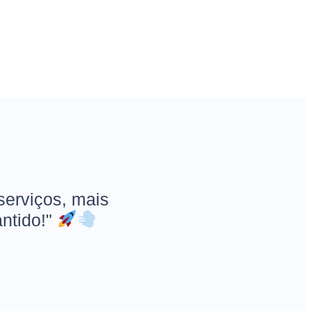
 serviços, mais
antido!"