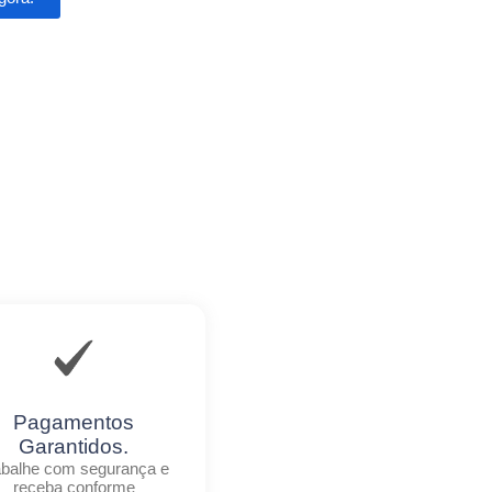
Pagamentos
Garantidos.
abalhe com segurança e
receba conforme