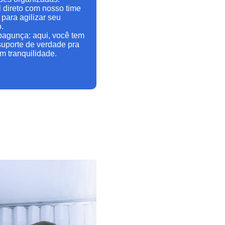
 direto com nosso time
 para agilizar seu
.
agunça: aqui, você tem
 suporte de verdade pra
om tranquilidade.