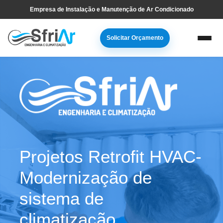
Empresa de Instalação e Manutenção de Ar Condicionado
Solicitar Orçamento
Projetos Retrofit HVAC-
Modernização de
sistema de
climatização