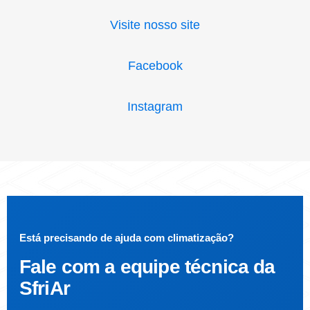
Visite nosso site
Facebook
Instagram
Está precisando de ajuda com climatização?
Fale com a
equipe técnica da
SfriAr